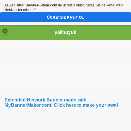
Bu web sitesi
Bedava-Sitem.com
ile ücretsiz oluşturuldu. Siz de kendi web
sitenizi ister misiniz?
ÜCRETSIZ KAYIT OL
yalihuyuk
Extended Network Banner made with
MyBannerMaker.com! Click here to make your own!